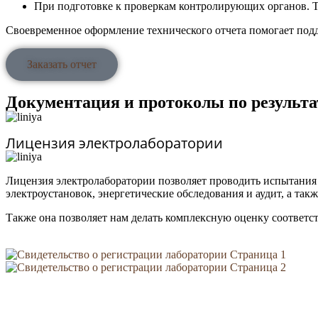
При подготовке к проверкам контролирующих органов. Т
Своевременное оформление технического отчета помогает подд
Заказать отчет
Документация и протоколы по результ
Лицензия электролаборатории
Лицензия электролаборатории позволяет проводить испытания 
электроустановок, энергетические обследования и аудит, а так
Также она позволяет нам делать комплексную оценку соответс