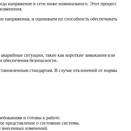
гда напряжение в сети ниже номинального. Этот процесс
 изменения.
ие напряжения, и оцениваем их способность обеспечивать
 аварийные ситуации, такие как короткие замыкания или
и обеспечения безопасности.
установленным стандартам. В случае отклонений от нормы
ебованиям и готовы к работе.
ое представление о состоянии системы.
е внесенных изменений.