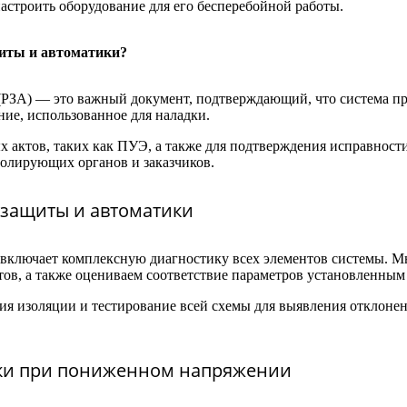
астроить оборудование для его бесперебойной работы.
щиты и автоматики?
 (РЗА) — это важный документ, подтверждающий, что система п
ние, использованное для наладки.
 актов, таких как ПУЭ, а также для подтверждения исправност
олирующих органов и заказчиков.
 защиты и автоматики
включает комплексную диагностику всех элементов системы. Мы
тов, а также оцениваем соответствие параметров установленным
ия изоляции и тестирование всей схемы для выявления отклонен
ики при пониженном напряжении