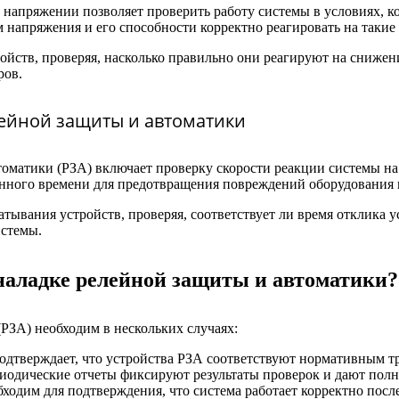
апряжении позволяет проверить работу системы в условиях, ко
 напряжения и его способности корректно реагировать на такие
ойств, проверяя, насколько правильно они реагируют на снижен
ров.
лейной защиты и автоматики
оматики (РЗА) включает проверку скорости реакции системы на
данного времени для предотвращения повреждений оборудования 
ывания устройств, проверяя, соответствует ли время отклика 
стемы.
 наладке релейной защиты и автоматики?
РЗА) необходим в нескольких случаях:
одтверждает, что устройства РЗА соответствуют нормативным тр
иодические отчеты фиксируют результаты проверок и дают полн
ходим для подтверждения, что система работает корректно посл