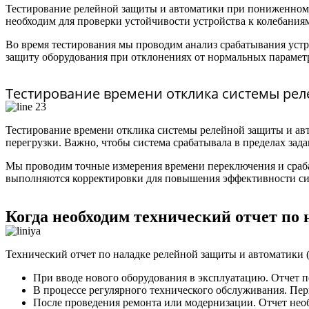
Тестирование релейной защиты и автоматики при пониженном н
необходим для проверки устойчивости устройства к колебаниям
Во время тестирования мы проводим анализ срабатывания устр
защиту оборудования при отклонениях от нормальных парамет
Тестирование времени отклика системы ре
Тестирование времени отклика системы релейной защиты и авт
перегрузки. Важно, чтобы система срабатывала в пределах за
Мы проводим точные измерения времени переключения и срабат
выполняются корректировки для повышения эффективности си
Когда необходим технический отчет по
Технический отчет по наладке релейной защиты и автоматики (
При вводе нового оборудования в эксплуатацию. Отчет п
В процессе регулярного технического обслуживания. Пер
После проведения ремонта или модернизации. Отчет необ