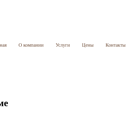
ная
О компании
Услуги
Цены
Контакты
ме