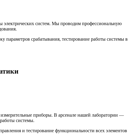
оты электрических систем. Мы проводим профессиональную
дования.
ку параметров срабатывания, тестирование работы системы в
матики
е измерительные приборы. В арсенале нашей лаборатории —
 работы системы.
правления и тестирование функциональности всех элементов