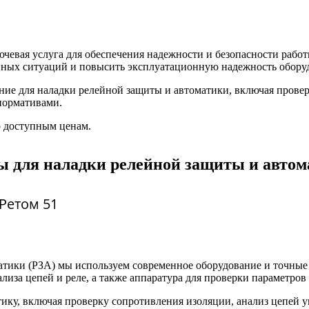
ючевая услуга для обеспечения надежности и безопасности раб
ийных ситуаций и повысить эксплуатационную надежность обору
ие для наладки релейной защиты и автоматики, включая провер
нормативами.
о доступным ценам.
ы для наладки релейной защиты и авто
Ретом 51
атики (РЗА) мы используем современное оборудование и точны
лиза цепей и реле, а также аппаратура для проверки параметров
ику, включая проверку сопротивления изоляции, анализ цепей у