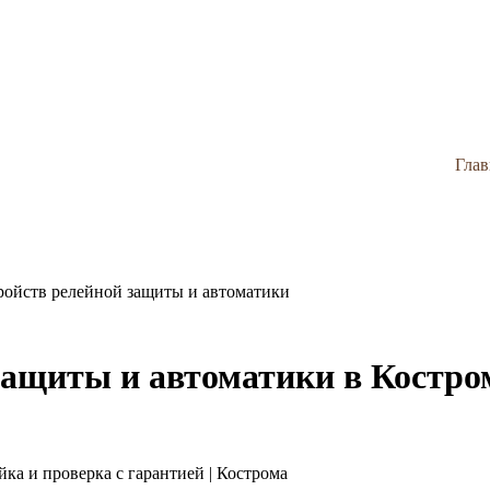
Глав
ройств релейной защиты и автоматики
защиты и автоматики в Костро