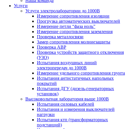
Наша команда
Услуги
Услуги электролаборатории до 1000В
Измерение сопротивления изоляции
Прогрузка автоматических выключателей
Измерение петли “фаза ноль”
Измерение сопротивления заземления
Проверка металлосвязи
Замер сопротивления молниезащиты
Проверка АВР
Проверка устройств защитного отключения
(УЗО)
Испытания воздушных линий
электропередач до 1000В
Измерение удельного сопротивления грунта
Испытания антистатичных напольных
покрытий
Испытания ДГУ (дизель-генераторных
установок)
Высоковольтная лаборатория выше 1000В
Испытания силовых кабелей
Испытания и измерения выключателей
нагрузки
Испытания ктп (трансформаторных
подстанций)