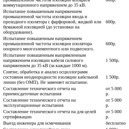
коммутационного напряжением до 35 кВ.
Испытание повышенным напряжением
промышленной частоты изоляции ввода и
проходного изолятора с фарфоровой, жидкой или
600р.
бумажной изоляцией (до установки на
оборудование).
Испытание повышенным напряжением
промышленной частоты изоляции изолятора
600р.
опорного многоэлементного или подвесного.
Испытание повышенным выпрямленным
напряжением изоляции кабеля силового
1 500р.
напряжением до 35 кВ (за каждые 1000 м).
Снятие, обработка и анализ осциллограмм
состояния неоднородности изоляции кабельной
1 500р.
линии (без ОМП). Не заменяет испытание.
Составление технического отчета на
от 5 000
приемосдаточные испытания
р.
Составление технического отчета на
от 5 000
эксплуатационные испытания
р.
Составление технического отчета на для целей
от 5 000
сертификации
р.
Выезд инженера для осмечивания
бесплатно