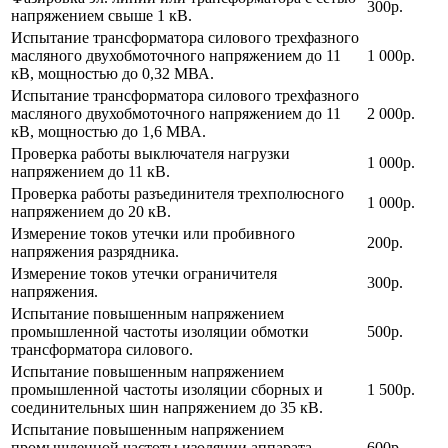
300р.
напряжением свыше 1 кВ.
Испытание трансформатора силового трехфазного
масляного двухобмоточного напряжением до 11
1 000р.
кВ, мощностью до 0,32 МВА.
Испытание трансформатора силового трехфазного
масляного двухобмоточного напряжением до 11
2 000р.
кВ, мощностью до 1,6 МВА.
Проверка работы выключателя нагрузки
1 000р.
напряжением до 11 кВ.
Проверка работы разъединителя трехполюсного
1 000р.
напряжением до 20 кВ.
Измерение токов утечки или пробивного
200р.
напряжения разрядника.
Измерение токов утечки ограничителя
300р.
напряжения.
Испытание повышенным напряжением
промышленной частоты изоляции обмотки
500р.
трансформатора силового.
Испытание повышенным напряжением
промышленной частоты изоляции сборных и
1 500р.
соединительных шин напряжением до 35 кВ.
Испытание повышенным напряжением
промышленной частоты изоляции аппарата
600р.