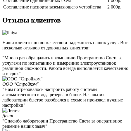
Составление однолинейных схем
1 000р.
Составление паспорта заземляющего устройства
2 000р.
Отзывы клиентов
Наши клиенты ценят качество и надежность наших услуг. Вот
несколько отзывов от довольных клиентов:
"Много раз обращались в компанию Пространство Света за
услугами по испытанию и измерению электроустановок
различной сложности. Работа всегда выполняется качественно
и в срок"
ООО "Стройком"
"Нам потребовалось настроить работу системы
автоматического ввода резерва в банке. Начальник
лаборатории быстро разобрался в схеме и произвел нужные
настройки"
Денис
"Спасибо лаборатории Пространство Света за оперативное
решение наших задач"