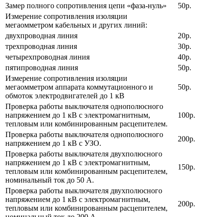
Замер полного сопротивления цепи «фаза-нуль»
50р.
Измерение сопротивления изоляции
мегаомметром кабельных и других линий:
двухпроводная линия
20р.
трехпроводная линия
30р.
четырехпроводная линия
40р.
пятипроводная линия
50р.
Измерение сопротивления изоляции
мегаомметром аппарата коммутационного и
50р.
обмоток электродвигателей до 1 кВ
Проверка работы выключателя однополюсного
напряжением до 1 кВ с электромагнитным,
100р.
тепловым или комбинированным расцепителем.
Проверка работы выключателя однополюсного
200р.
напряжением до 1 кВ с УЗО.
Проверка работы выключателя двухполюсного
напряжением до 1 кВ с электромагнитным,
150р.
тепловым или комбинированным расцепителем,
номинальный ток до 50 А.
Проверка работы выключателя двухполюсного
напряжением до 1 кВ с электромагнитным,
200р.
тепловым или комбинированным расцепителем,
номинальный ток до 200 А.