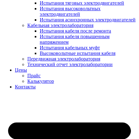
Испытания тяговых электродвигателей
Испытания высоковольтных
электродвигателей
Испытания асинхронных электродвигателей
Кабельная электролаборатория
Испытания кабеля после ремонта
Испытания кабеля повышенным
напряжением
Испытания кабельных муфт
Высоковольтные испытания кабеля
Передвижная электролаборатория
Технический отчет электролаборатории
Цены
Прайс
Калькулятор
Контакты