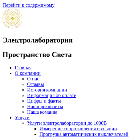
Перейти к содержимому
Электролаборатория
Пространство Света
Главная
О компании
О нас
Отзывы
История компании
Информация об оплате
Цифры и факты
Наши реквизиты
Наша команда
Услуги
Услуги электролаборатории до 1000В
Измерение сопротивления изоляции
Прогрузка автоматических выключателей