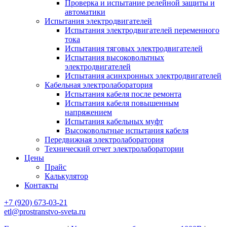
Проверка и испытание релейной защиты и
автоматики
Испытания электродвигателей
Испытания электродвигателей переменного
тока
Испытания тяговых электродвигателей
Испытания высоковольтных
электродвигателей
Испытания асинхронных электродвигателей
Кабельная электролаборатория
Испытания кабеля после ремонта
Испытания кабеля повышенным
напряжением
Испытания кабельных муфт
Высоковольтные испытания кабеля
Передвижная электролаборатория
Технический отчет электролаборатории
Цены
Прайс
Калькулятор
Контакты
+7 (920) 673-03-21
etl@prostranstvo-sveta.ru