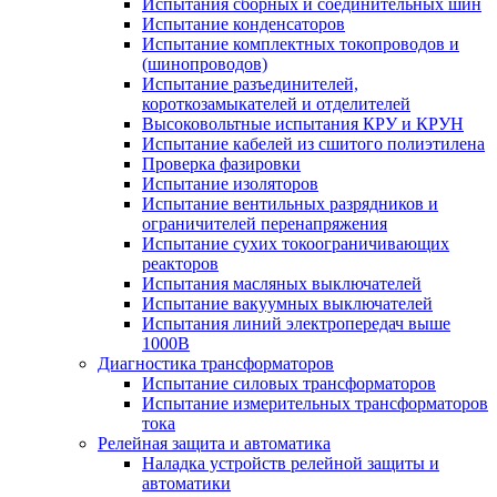
Испытания сборных и соединительных шин
Испытание конденсаторов
Испытание комплектных токопроводов и
(шинопроводов)
Испытание разъединителей,
короткозамыкателей и отделителей
Высоковольтные испытания КРУ и КРУН
Испытание кабелей из сшитого полиэтилена
Проверка фазировки
Испытание изоляторов
Испытание вентильных разрядников и
ограничителей перенапряжения
Испытание сухих токоограничивающих
реакторов
Испытания масляных выключателей
Испытание вакуумных выключателей
Испытания линий электропередач выше
1000В
Диагностика трансформаторов
Испытание силовых трансформаторов
Испытание измерительных трансформаторов
тока
Релейная защита и автоматика
Наладка устройств релейной защиты и
автоматики