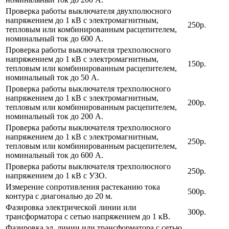
Проверка работы выключателя двухполюсного
напряжением до 1 кВ с электромагнитным,
250р.
тепловым или комбинированным расцепителем,
номинальный ток до 600 А.
Проверка работы выключателя трехполюсного
напряжением до 1 кВ с электромагнитным,
150р.
тепловым или комбинированным расцепителем,
номинальный ток до 50 А.
Проверка работы выключателя трехполюсного
напряжением до 1 кВ с электромагнитным,
200р.
тепловым или комбинированным расцепителем,
номинальный ток до 200 А.
Проверка работы выключателя трехполюсного
напряжением до 1 кВ с электромагнитным,
250р.
тепловым или комбинированным расцепителем,
номинальный ток до 600 А.
Проверка работы выключателя трехполюсного
250р.
напряжением до 1 кВ с УЗО.
Измерение сопротивления растеканию тока
500р.
контура с диагональю до 20 м.
Фазировка электрической линии или
300р.
трансформатора с сетью напряжением до 1 кВ.
Фазировка эл. линии или трансформатора с сетью