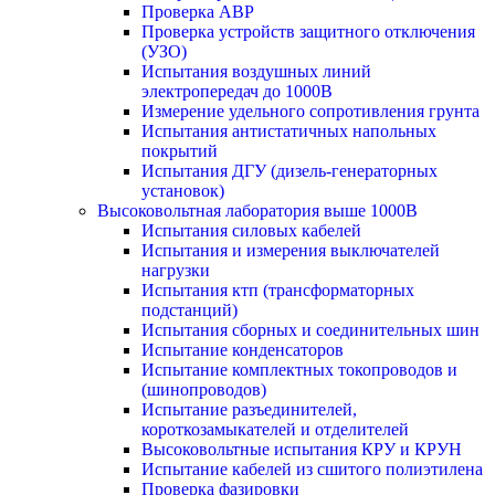
Проверка АВР
Проверка устройств защитного отключения
(УЗО)
Испытания воздушных линий
электропередач до 1000В
Измерение удельного сопротивления грунта
Испытания антистатичных напольных
покрытий
Испытания ДГУ (дизель-генераторных
установок)
Высоковольтная лаборатория выше 1000В
Испытания силовых кабелей
Испытания и измерения выключателей
нагрузки
Испытания ктп (трансформаторных
подстанций)
Испытания сборных и соединительных шин
Испытание конденсаторов
Испытание комплектных токопроводов и
(шинопроводов)
Испытание разъединителей,
короткозамыкателей и отделителей
Высоковольтные испытания КРУ и КРУН
Испытание кабелей из сшитого полиэтилена
Проверка фазировки