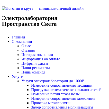
Электролаборатория
Пространство Света
Главная
О компании
О нас
Отзывы
История компании
Информация об оплате
Цифры и факты
Наши реквизиты
Наша команда
Услуги
Услуги электролаборатории до 1000В
Измерение сопротивления изоляции
Прогрузка автоматических выключателей
Измерение петли “фаза ноль”
Измерение сопротивления заземления
Проверка металлосвязи
Замер сопротивления молниезащиты