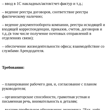
– ввод в 1С накладных/актов/счет-фактур и т.д.;
– ведение реестра договоров, соответствие реестра
фактическому наличию;
– ведение документооборота компании, реестра исходящей и
входящей корреспонденции, приказов, счетов, договоров и
т.д.,(в том числе получение почтовых отправлений в
отделениях связи);
– обеспечение жизнедеятельности офиса; взаимодействие со
службами Арендодателя.
Требования:
– планирование рабочего дня, и, согласование с планом
руководителя;
– организаторские способности, грамотная устная и
письменная речь, внимательность к деталям;
– высшее профильное образование: экономика, “Бух. учёт,