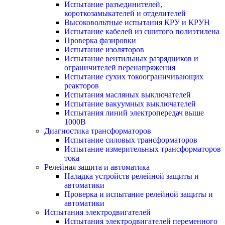
Испытание разъединителей,
короткозамыкателей и отделителей
Высоковольтные испытания КРУ и КРУН
Испытание кабелей из сшитого полиэтилена
Проверка фазировки
Испытание изоляторов
Испытание вентильных разрядников и
ограничителей перенапряжения
Испытание сухих токоограничивающих
реакторов
Испытания масляных выключателей
Испытание вакуумных выключателей
Испытания линий электропередач выше
1000В
Диагностика трансформаторов
Испытание силовых трансформаторов
Испытание измерительных трансформаторов
тока
Релейная защита и автоматика
Наладка устройств релейной защиты и
автоматики
Проверка и испытание релейной защиты и
автоматики
Испытания электродвигателей
Испытания электродвигателей переменного