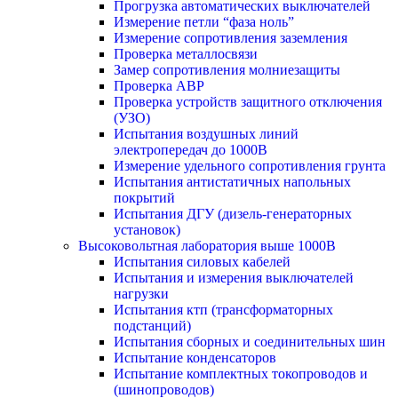
Прогрузка автоматических выключателей
Измерение петли “фаза ноль”
Измерение сопротивления заземления
Проверка металлосвязи
Замер сопротивления молниезащиты
Проверка АВР
Проверка устройств защитного отключения
(УЗО)
Испытания воздушных линий
электропередач до 1000В
Измерение удельного сопротивления грунта
Испытания антистатичных напольных
покрытий
Испытания ДГУ (дизель-генераторных
установок)
Высоковольтная лаборатория выше 1000В
Испытания силовых кабелей
Испытания и измерения выключателей
нагрузки
Испытания ктп (трансформаторных
подстанций)
Испытания сборных и соединительных шин
Испытание конденсаторов
Испытание комплектных токопроводов и
(шинопроводов)