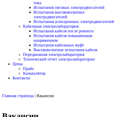
тока
Испытания тяговых электродвигателей
Испытания высоковольтных
электродвигателей
Испытания асинхронных электродвигателей
Кабельная электролаборатория
Испытания кабеля после ремонта
Испытания кабеля повышенным
напряжением
Испытания кабельных муфт
Высоковольтные испытания кабеля
Передвижная электролаборатория
Технический отчет электролаборатории
Цены
Прайс
Калькулятор
Контакты
Главная страница
|
Вакансии
Вакансии