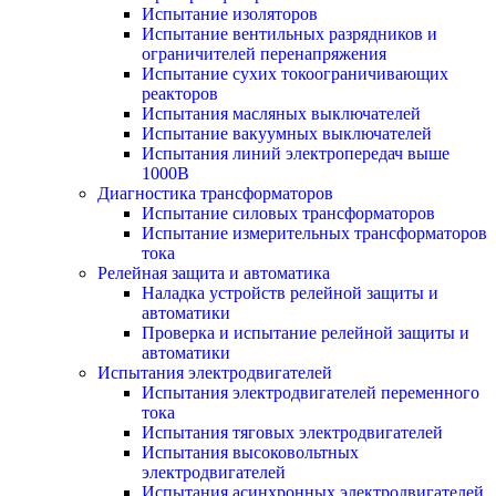
Испытание изоляторов
Испытание вентильных разрядников и
ограничителей перенапряжения
Испытание сухих токоограничивающих
реакторов
Испытания масляных выключателей
Испытание вакуумных выключателей
Испытания линий электропередач выше
1000В
Диагностика трансформаторов
Испытание силовых трансформаторов
Испытание измерительных трансформаторов
тока
Релейная защита и автоматика
Наладка устройств релейной защиты и
автоматики
Проверка и испытание релейной защиты и
автоматики
Испытания электродвигателей
Испытания электродвигателей переменного
тока
Испытания тяговых электродвигателей
Испытания высоковольтных
электродвигателей
Испытания асинхронных электродвигателей