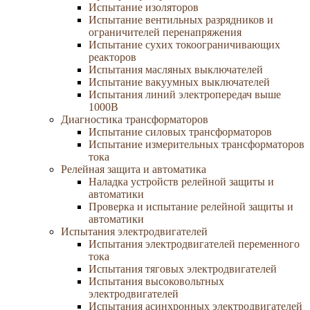
Испытание изоляторов
Испытание вентильных разрядников и
ограничителей перенапряжения
Испытание сухих токоограничивающих
реакторов
Испытания масляных выключателей
Испытание вакуумных выключателей
Испытания линий электропередач выше
1000В
Диагностика трансформаторов
Испытание силовых трансформаторов
Испытание измерительных трансформаторов
тока
Релейная защита и автоматика
Наладка устройств релейной защиты и
автоматики
Проверка и испытание релейной защиты и
автоматики
Испытания электродвигателей
Испытания электродвигателей переменного
тока
Испытания тяговых электродвигателей
Испытания высоковольтных
электродвигателей
Испытания асинхронных электродвигателей