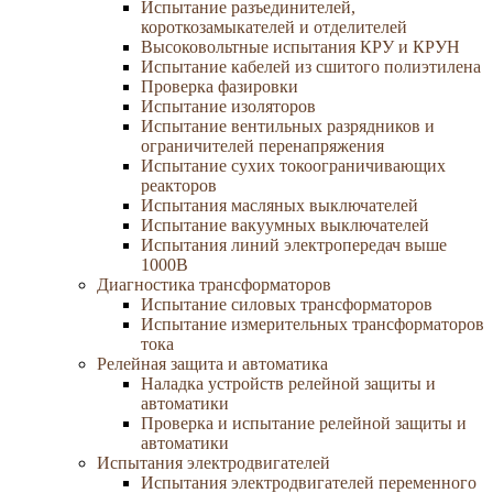
Испытание разъединителей,
короткозамыкателей и отделителей
Высоковольтные испытания КРУ и КРУН
Испытание кабелей из сшитого полиэтилена
Проверка фазировки
Испытание изоляторов
Испытание вентильных разрядников и
ограничителей перенапряжения
Испытание сухих токоограничивающих
реакторов
Испытания масляных выключателей
Испытание вакуумных выключателей
Испытания линий электропередач выше
1000В
Диагностика трансформаторов
Испытание силовых трансформаторов
Испытание измерительных трансформаторов
тока
Релейная защита и автоматика
Наладка устройств релейной защиты и
автоматики
Проверка и испытание релейной защиты и
автоматики
Испытания электродвигателей
Испытания электродвигателей переменного