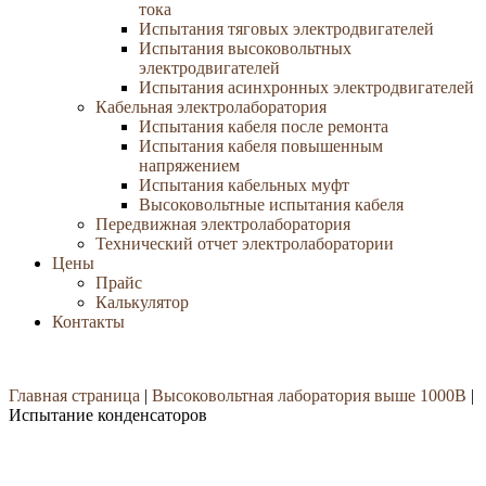
тока
Испытания тяговых электродвигателей
Испытания высоковольтных
электродвигателей
Испытания асинхронных электродвигателей
Кабельная электролаборатория
Испытания кабеля после ремонта
Испытания кабеля повышенным
напряжением
Испытания кабельных муфт
Высоковольтные испытания кабеля
Передвижная электролаборатория
Технический отчет электролаборатории
Цены
Прайс
Калькулятор
Контакты
Главная страница
|
Высоковольтная лаборатория выше 1000В
|
Испытание конденсаторов