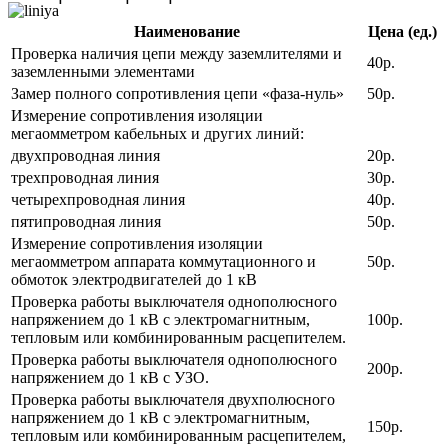
Наименование
Цена (ед.)
Проверка наличия цепи между заземлителями и
40р.
заземленными элементами
Замер полного сопротивления цепи «фаза-нуль»
50р.
Измерение сопротивления изоляции
мегаомметром кабельных и других линий:
двухпроводная линия
20р.
трехпроводная линия
30р.
четырехпроводная линия
40р.
пятипроводная линия
50р.
Измерение сопротивления изоляции
мегаомметром аппарата коммутационного и
50р.
обмоток электродвигателей до 1 кВ
Проверка работы выключателя однополюсного
напряжением до 1 кВ с электромагнитным,
100р.
тепловым или комбинированным расцепителем.
Проверка работы выключателя однополюсного
200р.
напряжением до 1 кВ с УЗО.
Проверка работы выключателя двухполюсного
напряжением до 1 кВ с электромагнитным,
150р.
тепловым или комбинированным расцепителем,