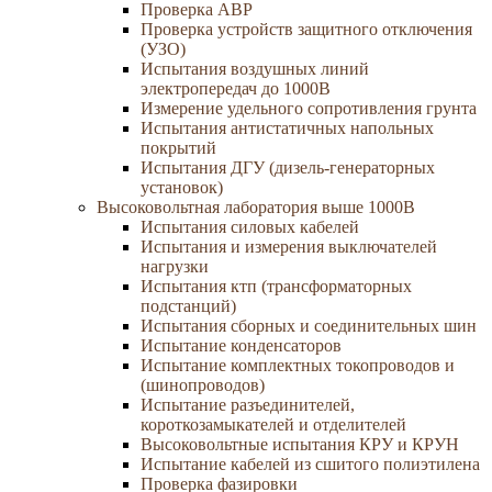
Проверка АВР
Проверка устройств защитного отключения
(УЗО)
Испытания воздушных линий
электропередач до 1000В
Измерение удельного сопротивления грунта
Испытания антистатичных напольных
покрытий
Испытания ДГУ (дизель-генераторных
установок)
Высоковольтная лаборатория выше 1000В
Испытания силовых кабелей
Испытания и измерения выключателей
нагрузки
Испытания ктп (трансформаторных
подстанций)
Испытания сборных и соединительных шин
Испытание конденсаторов
Испытание комплектных токопроводов и
(шинопроводов)
Испытание разъединителей,
короткозамыкателей и отделителей
Высоковольтные испытания КРУ и КРУН
Испытание кабелей из сшитого полиэтилена
Проверка фазировки