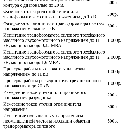
500р.
контура с диагональю до 20 м.
Фазировка электрической линии или
300р.
трансформатора с сетью напряжением до 1 кВ.
Фазировка эл. линии или трансформатора с сетью
300р.
напряжением свыше 1 кВ.
Испытание трансформатора силового трехфазного
масляного двухобмоточного напряжением до 11
1 000р.
кВ, мощностью до 0,32 МВА.
Испытание трансформатора силового трехфазного
масляного двухобмоточного напряжением до 11
2 000р.
кВ, мощностью до 1,6 МВА.
Проверка работы выключателя нагрузки
1 000р.
напряжением до 11 кВ.
Проверка работы разъединителя трехполюсного
1 000р.
напряжением до 20 кВ.
Измерение токов утечки или пробивного
200р.
напряжения разрядника.
Измерение токов утечки ограничителя
300р.
напряжения.
Испытание повышенным напряжением
промышленной частоты изоляции обмотки
500р.
трансформатора силового.