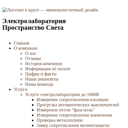
Электролаборатория
Пространство Света
Главная
О компании
О нас
Отзывы
История компании
Информация об оплате
Цифры и факты
Наши реквизиты
Наша команда
Услуги
Услуги электролаборатории до 1000В
Измерение сопротивления изоляции
Прогрузка автоматических выключателей
Измерение петли “фаза ноль”
Измерение сопротивления заземления
Проверка металлосвязи
Замер сопротивления молниезащиты