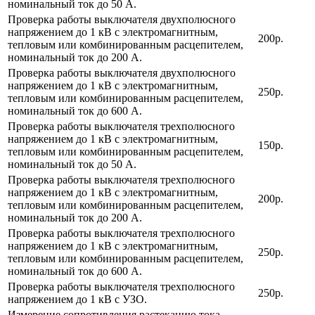
номинальный ток до 50 А.
Проверка работы выключателя двухполюсного
напряжением до 1 кВ с электромагнитным,
200р.
тепловым или комбинированным расцепителем,
номинальный ток до 200 А.
Проверка работы выключателя двухполюсного
напряжением до 1 кВ с электромагнитным,
250р.
тепловым или комбинированным расцепителем,
номинальный ток до 600 А.
Проверка работы выключателя трехполюсного
напряжением до 1 кВ с электромагнитным,
150р.
тепловым или комбинированным расцепителем,
номинальный ток до 50 А.
Проверка работы выключателя трехполюсного
напряжением до 1 кВ с электромагнитным,
200р.
тепловым или комбинированным расцепителем,
номинальный ток до 200 А.
Проверка работы выключателя трехполюсного
напряжением до 1 кВ с электромагнитным,
250р.
тепловым или комбинированным расцепителем,
номинальный ток до 600 А.
Проверка работы выключателя трехполюсного
250р.
напряжением до 1 кВ с УЗО.
Измерение сопротивления растеканию тока