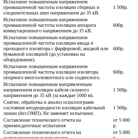
Испытание повышенным напряжением
промышленной частоты изоляции сборных и
1 500р.
соединительных шин напряжением до 35 кВ.
Испытание повышенным напряжением
промышленной частоты изоляции аппарата
600р.
коммутационного напряжением до 35 кВ.
Испытание повышенным напряжением
промышленной частоты изоляции ввода и
проходного изолятора с фарфоровой, жидкой или
600р.
бумажной изоляцией (до установки на
оборудование).
Испытание повышенным напряжением
промышленной частоты изоляции изолятора
600р.
опорного многоэлементного или подвесного.
Испытание повышенным выпрямленным
напряжением изоляции кабеля силового
1 500р.
напряжением до 35 кВ (за каждые 1000 м).
Снятие, обработка и анализ осциллограмм
состояния неоднородности изоляции кабельной
1 500р.
линии (без ОМП). Не заменяет испытание.
Составление технического отчета на
от 5 000
приемосдаточные испытания
р.
Составление технического отчета на
от 5 000
эксплуатационные испытания
р.