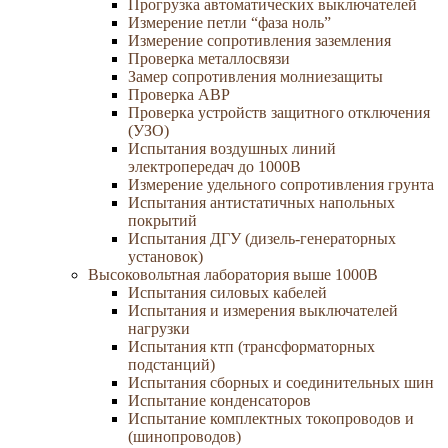
Прогрузка автоматических выключателей
Измерение петли “фаза ноль”
Измерение сопротивления заземления
Проверка металлосвязи
Замер сопротивления молниезащиты
Проверка АВР
Проверка устройств защитного отключения
(УЗО)
Испытания воздушных линий
электропередач до 1000В
Измерение удельного сопротивления грунта
Испытания антистатичных напольных
покрытий
Испытания ДГУ (дизель-генераторных
установок)
Высоковольтная лаборатория выше 1000В
Испытания силовых кабелей
Испытания и измерения выключателей
нагрузки
Испытания ктп (трансформаторных
подстанций)
Испытания сборных и соединительных шин
Испытание конденсаторов
Испытание комплектных токопроводов и
(шинопроводов)