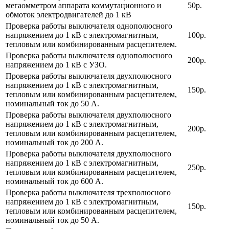
мегаомметром аппарата коммутационного и
50р.
обмоток электродвигателей до 1 кВ
Проверка работы выключателя однополюсного
напряжением до 1 кВ с электромагнитным,
100р.
тепловым или комбинированным расцепителем.
Проверка работы выключателя однополюсного
200р.
напряжением до 1 кВ с УЗО.
Проверка работы выключателя двухполюсного
напряжением до 1 кВ с электромагнитным,
150р.
тепловым или комбинированным расцепителем,
номинальный ток до 50 А.
Проверка работы выключателя двухполюсного
напряжением до 1 кВ с электромагнитным,
200р.
тепловым или комбинированным расцепителем,
номинальный ток до 200 А.
Проверка работы выключателя двухполюсного
напряжением до 1 кВ с электромагнитным,
250р.
тепловым или комбинированным расцепителем,
номинальный ток до 600 А.
Проверка работы выключателя трехполюсного
напряжением до 1 кВ с электромагнитным,
150р.
тепловым или комбинированным расцепителем,
номинальный ток до 50 А.