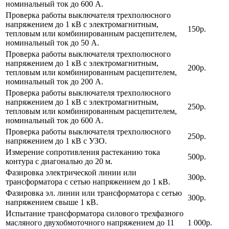
номинальный ток до 600 А.
Проверка работы выключателя трехполюсного
напряжением до 1 кВ с электромагнитным,
150р.
тепловым или комбинированным расцепителем,
номинальный ток до 50 А.
Проверка работы выключателя трехполюсного
напряжением до 1 кВ с электромагнитным,
200р.
тепловым или комбинированным расцепителем,
номинальный ток до 200 А.
Проверка работы выключателя трехполюсного
напряжением до 1 кВ с электромагнитным,
250р.
тепловым или комбинированным расцепителем,
номинальный ток до 600 А.
Проверка работы выключателя трехполюсного
250р.
напряжением до 1 кВ с УЗО.
Измерение сопротивления растеканию тока
500р.
контура с диагональю до 20 м.
Фазировка электрической линии или
300р.
трансформатора с сетью напряжением до 1 кВ.
Фазировка эл. линии или трансформатора с сетью
300р.
напряжением свыше 1 кВ.
Испытание трансформатора силового трехфазного
масляного двухобмоточного напряжением до 11
1 000р.