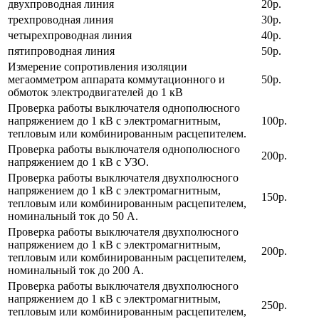
двухпроводная линия
20р.
трехпроводная линия
30р.
четырехпроводная линия
40р.
пятипроводная линия
50р.
Измерение сопротивления изоляции
мегаомметром аппарата коммутационного и
50р.
обмоток электродвигателей до 1 кВ
Проверка работы выключателя однополюсного
напряжением до 1 кВ с электромагнитным,
100р.
тепловым или комбинированным расцепителем.
Проверка работы выключателя однополюсного
200р.
напряжением до 1 кВ с УЗО.
Проверка работы выключателя двухполюсного
напряжением до 1 кВ с электромагнитным,
150р.
тепловым или комбинированным расцепителем,
номинальный ток до 50 А.
Проверка работы выключателя двухполюсного
напряжением до 1 кВ с электромагнитным,
200р.
тепловым или комбинированным расцепителем,
номинальный ток до 200 А.
Проверка работы выключателя двухполюсного
напряжением до 1 кВ с электромагнитным,
250р.
тепловым или комбинированным расцепителем,