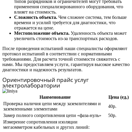
типов разрядников и ограничителей могут требовать
применения специализированного оборудования, что
влияет на стоимость.
Сложность объекта.
Чем сложнее система, тем больше
времени и усилий требуется для диагностики, что
отражается на цене.
Местоположение объекта.
Удаленность объекта может
увеличить стоимость из-за транспортных расходов.
После проведения испытаний наши специалисты оформляют
протокол испытаний в соответствии с нормативными
требованиями. Для расчета точной стоимости свяжитесь с
нами. Мы предоставляем услуги, гарантируя высокое качество
диагностики и надежность результатов.
Ориентировочный прайс услуг
электролаборатории
Наименование
Цена (ед.)
Проверка наличия цепи между заземлителями и
40р.
заземленными элементами
Замер полного сопротивления цепи «фаза-нуль»
50р.
Измерение сопротивления изоляции
мегаомметром кабельных и других линий: