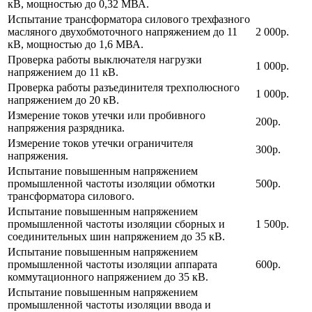
кВ, мощностью до 0,32 МВА.
Испытание трансформатора силового трехфазного
масляного двухобмоточного напряжением до 11
2 000р.
кВ, мощностью до 1,6 МВА.
Проверка работы выключателя нагрузки
1 000р.
напряжением до 11 кВ.
Проверка работы разъединителя трехполюсного
1 000р.
напряжением до 20 кВ.
Измерение токов утечки или пробивного
200р.
напряжения разрядника.
Измерение токов утечки ограничителя
300р.
напряжения.
Испытание повышенным напряжением
промышленной частоты изоляции обмотки
500р.
трансформатора силового.
Испытание повышенным напряжением
промышленной частоты изоляции сборных и
1 500р.
соединительных шин напряжением до 35 кВ.
Испытание повышенным напряжением
промышленной частоты изоляции аппарата
600р.
коммутационного напряжением до 35 кВ.
Испытание повышенным напряжением
промышленной частоты изоляции ввода и