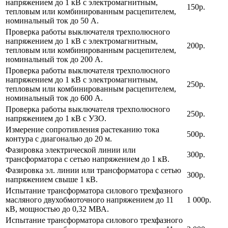
напряжением до 1 кВ с электромагнитным,
150р.
тепловым или комбинированным расцепителем,
номинальный ток до 50 А.
Проверка работы выключателя трехполюсного
напряжением до 1 кВ с электромагнитным,
200р.
тепловым или комбинированным расцепителем,
номинальный ток до 200 А.
Проверка работы выключателя трехполюсного
напряжением до 1 кВ с электромагнитным,
250р.
тепловым или комбинированным расцепителем,
номинальный ток до 600 А.
Проверка работы выключателя трехполюсного
250р.
напряжением до 1 кВ с УЗО.
Измерение сопротивления растеканию тока
500р.
контура с диагональю до 20 м.
Фазировка электрической линии или
300р.
трансформатора с сетью напряжением до 1 кВ.
Фазировка эл. линии или трансформатора с сетью
300р.
напряжением свыше 1 кВ.
Испытание трансформатора силового трехфазного
масляного двухобмоточного напряжением до 11
1 000р.
кВ, мощностью до 0,32 МВА.
Испытание трансформатора силового трехфазного