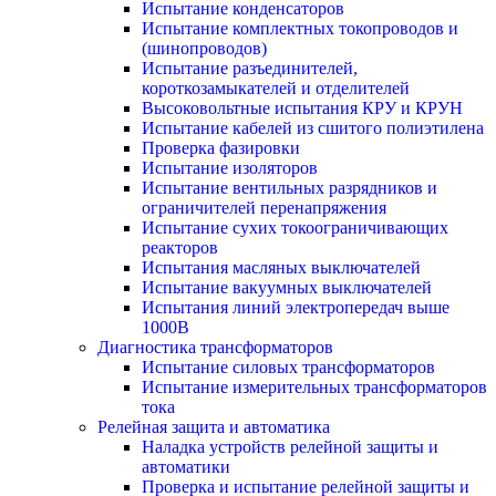
Испытание конденсаторов
Испытание комплектных токопроводов и
(шинопроводов)
Испытание разъединителей,
короткозамыкателей и отделителей
Высоковольтные испытания КРУ и КРУН
Испытание кабелей из сшитого полиэтилена
Проверка фазировки
Испытание изоляторов
Испытание вентильных разрядников и
ограничителей перенапряжения
Испытание сухих токоограничивающих
реакторов
Испытания масляных выключателей
Испытание вакуумных выключателей
Испытания линий электропередач выше
1000В
Диагностика трансформаторов
Испытание силовых трансформаторов
Испытание измерительных трансформаторов
тока
Релейная защита и автоматика
Наладка устройств релейной защиты и
автоматики
Проверка и испытание релейной защиты и