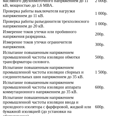
масляного двухобмоточного напряжением до 11
2 000р.
кВ, мощностью до 1,6 МВА.
Проверка работы выключателя нагрузки
1 000р.
напряжением до 11 кВ.
Проверка работы разъединителя трехполюсного
1 000р.
напряжением до 20 кВ.
Измерение токов утечки или пробивного
200р.
напряжения разрядника.
Измерение токов утечки ограничителя
300р.
напряжения.
Испытание повышенным напряжением
промышленной частоты изоляции обмотки
500р.
трансформатора силового.
Испытание повышенным напряжением
промышленной частоты изоляции сборных и
1 500р.
соединительных шин напряжением до 35 кВ.
Испытание повышенным напряжением
промышленной частоты изоляции аппарата
600р.
коммутационного напряжением до 35 кВ.
Испытание повышенным напряжением
промышленной частоты изоляции ввода и
проходного изолятора с фарфоровой, жидкой или
600р.
бумажной изоляцией (до установки на