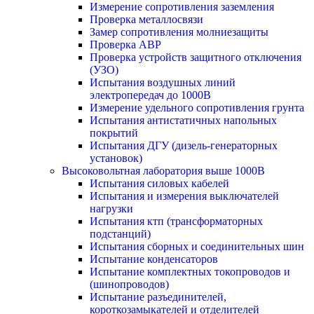
Измерение сопротивления заземления
Проверка металлосвязи
Замер сопротивления молниезащиты
Проверка АВР
Проверка устройств защитного отключения
(УЗО)
Испытания воздушных линий
электропередач до 1000В
Измерение удельного сопротивления грунта
Испытания антистатичных напольных
покрытий
Испытания ДГУ (дизель-генераторных
установок)
Высоковольтная лаборатория выше 1000В
Испытания силовых кабелей
Испытания и измерения выключателей
нагрузки
Испытания ктп (трансформаторных
подстанций)
Испытания сборных и соединительных шин
Испытание конденсаторов
Испытание комплектных токопроводов и
(шинопроводов)
Испытание разъединителей,
короткозамыкателей и отделителей