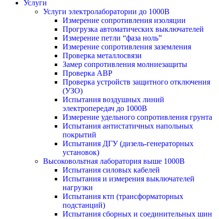
Услуги
Услуги электролаборатории до 1000В
Измерение сопротивления изоляции
Прогрузка автоматических выключателей
Измерение петли “фаза ноль”
Измерение сопротивления заземления
Проверка металлосвязи
Замер сопротивления молниезащиты
Проверка АВР
Проверка устройств защитного отключения
(УЗО)
Испытания воздушных линий
электропередач до 1000В
Измерение удельного сопротивления грунта
Испытания антистатичных напольных
покрытий
Испытания ДГУ (дизель-генераторных
установок)
Высоковольтная лаборатория выше 1000В
Испытания силовых кабелей
Испытания и измерения выключателей
нагрузки
Испытания ктп (трансформаторных
подстанций)
Испытания сборных и соединительных шин