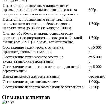
оборудование).
Испытание повышенным напряжением
промышленной частоты изоляции изолятора
600р.
опорного многоэлементного или подвесного.
Испытание повышенным выпрямленным
напряжением изоляции кабеля силового
1 500р.
напряжением до 35 кВ (за каждые 1000 м).
Снятие, обработка и анализ осциллограмм
состояния неоднородности изоляции кабельной
1 500р.
линии (без ОМП). Не заменяет испытание.
Составление технического отчета на
от 5 000
приемосдаточные испытания
р.
Составление технического отчета на
от 5 000
эксплуатационные испытания
р.
Составление технического отчета на для целей
от 5 000
сертификации
р.
Выезд инженера для осмечивания
бесплатно
Составление однолинейных схем
1 000р.
Составление паспорта заземляющего устройства
2 000р.
Отзывы клиентов