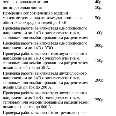
четырехпроводная линия
40р.
пятипроводная линия
50р.
Измерение сопротивления изоляции
мегаомметром аппарата коммутационного и
50р.
обмоток электродвигателей до 1 кВ
Проверка работы выключателя однополюсного
напряжением до 1 кВ с электромагнитным,
100р.
тепловым или комбинированным расцепителем.
Проверка работы выключателя однополюсного
200р.
напряжением до 1 кВ с УЗО.
Проверка работы выключателя двухполюсного
напряжением до 1 кВ с электромагнитным,
150р.
тепловым или комбинированным расцепителем,
номинальный ток до 50 А.
Проверка работы выключателя двухполюсного
напряжением до 1 кВ с электромагнитным,
200р.
тепловым или комбинированным расцепителем,
номинальный ток до 200 А.
Проверка работы выключателя двухполюсного
напряжением до 1 кВ с электромагнитным,
250р.
тепловым или комбинированным расцепителем,
номинальный ток до 600 А.
Проверка работы выключателя трехполюсного