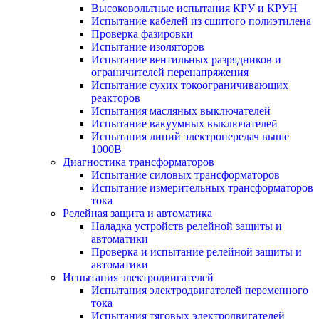
Высоковольтные испытания КРУ и КРУН
Испытание кабелей из сшитого полиэтилена
Проверка фазировки
Испытание изоляторов
Испытание вентильных разрядников и
ограничителей перенапряжения
Испытание сухих токоограничивающих
реакторов
Испытания масляных выключателей
Испытание вакуумных выключателей
Испытания линий электропередач выше
1000В
Диагностика трансформаторов
Испытание силовых трансформаторов
Испытание измерительных трансформаторов
тока
Релейная защита и автоматика
Наладка устройств релейной защиты и
автоматики
Проверка и испытание релейной защиты и
автоматики
Испытания электродвигателей
Испытания электродвигателей переменного
тока
Испытания тяговых электродвигателей