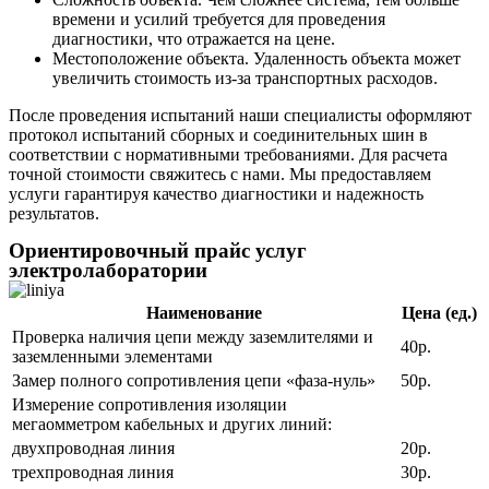
времени и усилий требуется для проведения
диагностики, что отражается на цене.
Местоположение объекта. Удаленность объекта может
увеличить стоимость из-за транспортных расходов.
После проведения испытаний наши специалисты оформляют
протокол испытаний сборных и соединительных шин в
соответствии с нормативными требованиями. Для расчета
точной стоимости свяжитесь с нами. Мы предоставляем
услуги гарантируя качество диагностики и надежность
результатов.
Ориентировочный прайс услуг
электролаборатории
Наименование
Цена (ед.)
Проверка наличия цепи между заземлителями и
40р.
заземленными элементами
Замер полного сопротивления цепи «фаза-нуль»
50р.
Измерение сопротивления изоляции
мегаомметром кабельных и других линий:
двухпроводная линия
20р.
трехпроводная линия
30р.