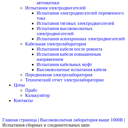
автоматики
Испытания электродвигателей
Испытания электродвигателей переменного
тока
Испытания тяговых электродвигателей
Испытания высоковольтных
электродвигателей
Испытания асинхронных электродвигателей
Кабельная электролаборатория
Испытания кабеля после ремонта
Испытания кабеля повышенным
напряжением
Испытания кабельных муфт
Высоковольтные испытания кабеля
Передвижная электролаборатория
Технический отчет электролаборатории
Цены
Прайс
Калькулятор
Контакты
Главная страница
|
Высоковольтная лаборатория выше 1000В
|
Испытания сборных и соединительных шин